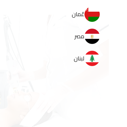
عُمان
مصر
لبنان