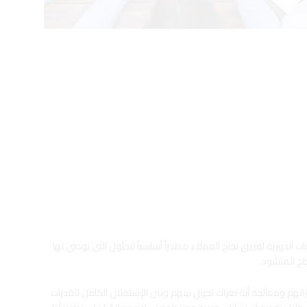
 الدورية لفريق نجاح العملاء مصدراً أساسياً للحلول التي نوصي بها
اح المنشود.
اتهم ومعالجة أية ثغرات تحول بينهم وبين الإستغلال الكامل للقدرات