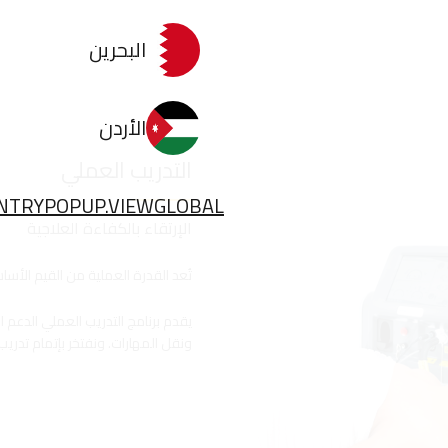
البحرين
الأردن
التدريب العملي
NTRYPOPUP.VIEWGLOBAL
الإرتقاء بالكفاءة العلاجية
تُعد القدرة العملية من القيم الأسا
يقدم برنامج التدريب العملي الدعم ا
ونقل المهارات. ونفتخر بإتمام تدريب أكثر من ٠٠٠