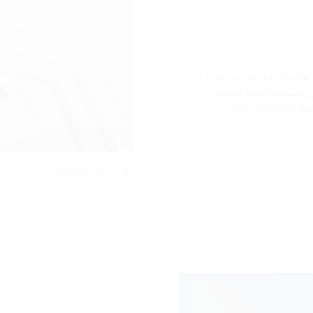
لهاتف أو ترقب مواعيد العمل.
 إستعراضاً شاملاً لتفاصيل
 سهل و شفافية تامة.
قناة يوتيوب إمداد