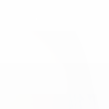
المنتجات
ن التجميلي
شد الوجه والبشرة
تجديد نضارة البشرة