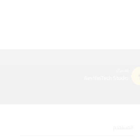
فايسبوك
AestheTech Studio
المستخدم