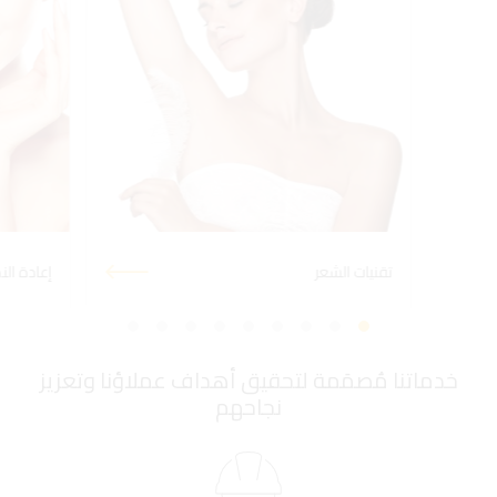
تقنيات الشعر
إعادة الن
خدماتنا مُصمَمة لتحقيق أهداف عملاؤنا وتعزيز
نجاحهم