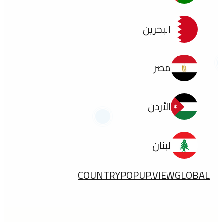
البحرين
مصر
الأردن
لبنان
COUNTRYPOPUP.VIEWGLOBAL