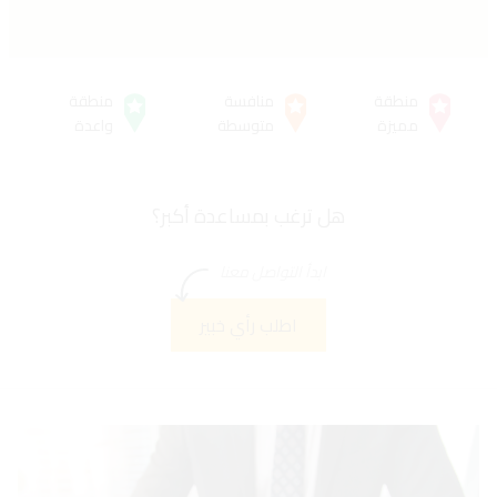
منطقة
منافسة
منطقة
مميزة
متوسطة
واعدة
هل ترغب بمساعدة أكبر؟
ابدأ التواصل معنا
اطلب رأي خبير