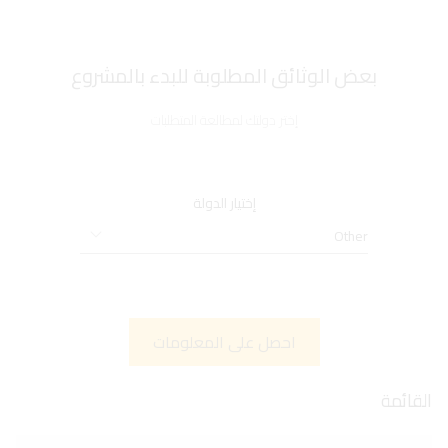
بعض الوثائق المطلوبة للبدء بالمشروع
إختر دولتك لمطالعة المتطلبات
إختيار الدولة
Other
احصل على المعلومات
القائمة